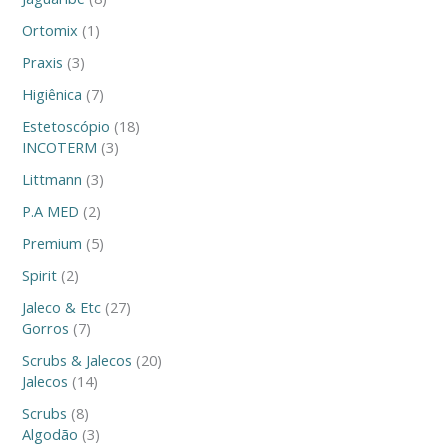
Ortomix
1
Praxis
3
Higiênica
7
Estetoscópio
18
INCOTERM
3
Littmann
3
P.A MED
2
Premium
5
Spirit
2
Jaleco & Etc
27
Gorros
7
Scrubs & Jalecos
20
Jalecos
14
Scrubs
8
Algodão
3