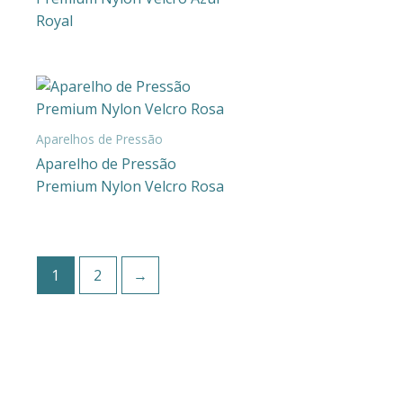
Royal
Aparelhos de Pressão
Aparelho de Pressão
Premium Nylon Velcro Rosa
1
2
→