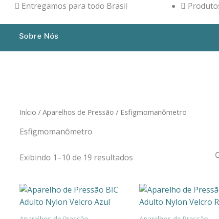
Entregamos para todo Brasil
Produtos
Sobre Nós
Início
/
Aparelhos de Pressão
/ Esfigmomanômetro
Esfigmomanômetro
Exibindo 1–10 de 19 resultados
Aparelhos de Pressão
Aparelhos de Pressão