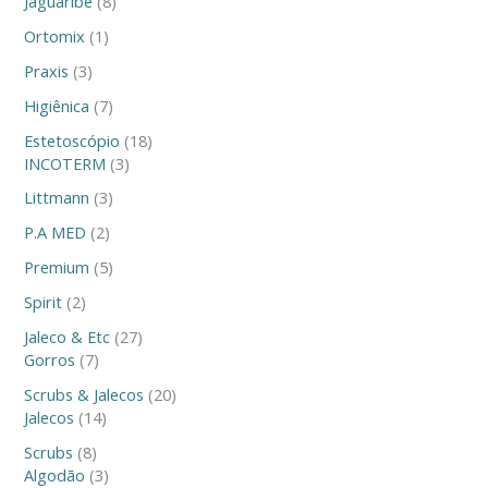
Jaguaribe
8
Ortomix
1
Praxis
3
Higiênica
7
Estetoscópio
18
INCOTERM
3
Littmann
3
P.A MED
2
Premium
5
Spirit
2
Jaleco & Etc
27
Gorros
7
Scrubs & Jalecos
20
Jalecos
14
Scrubs
8
Algodão
3