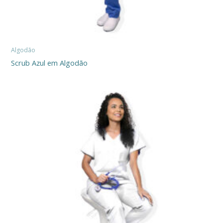
Algodão
Scrub Azul em Algodão