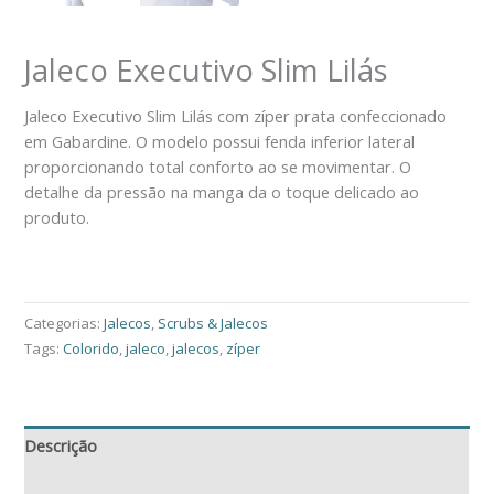
Jaleco Executivo Slim Lilás
Jaleco Executivo Slim Lilás com zíper prata confeccionado
em Gabardine. O modelo possui fenda inferior lateral
proporcionando total conforto ao se movimentar. O
detalhe da pressão na manga da o toque delicado ao
produto.
Peça Pelo Whatsapp
Categorias:
Jalecos
,
Scrubs & Jalecos
Tags:
Colorido
,
jaleco
,
jalecos
,
zíper
Descrição
Avaliações (0)