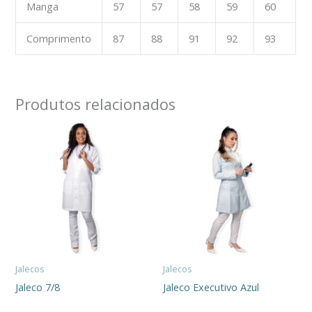
Manga
57
57
58
59
60
Comprimento
87
88
91
92
93
Produtos relacionados
Jalecos
Jalecos
Jaleco 7/8
Jaleco Executivo Azul