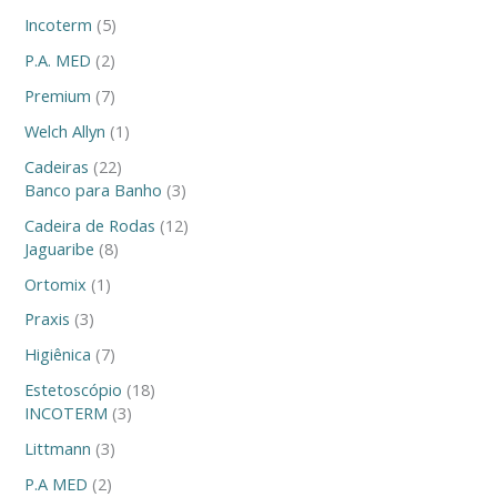
Incoterm
5
P.A. MED
2
Premium
7
Welch Allyn
1
Cadeiras
22
Banco para Banho
3
Cadeira de Rodas
12
Jaguaribe
8
Ortomix
1
Praxis
3
Higiênica
7
Estetoscópio
18
INCOTERM
3
Littmann
3
P.A MED
2