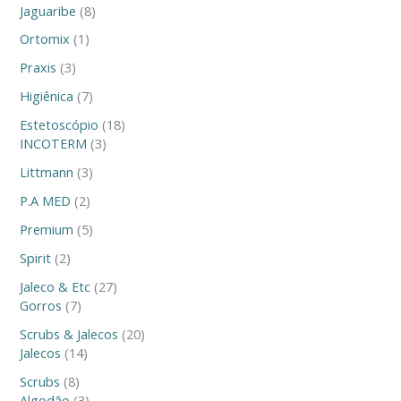
Jaguaribe
8
Ortomix
1
Praxis
3
Higiênica
7
Estetoscópio
18
INCOTERM
3
Littmann
3
P.A MED
2
Premium
5
Spirit
2
Jaleco & Etc
27
Gorros
7
Scrubs & Jalecos
20
Jalecos
14
Scrubs
8
Algodão
3