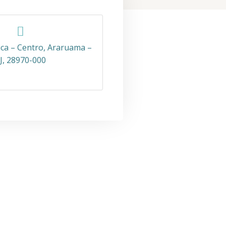
ica – Centro, Araruama –
J, 28970-000