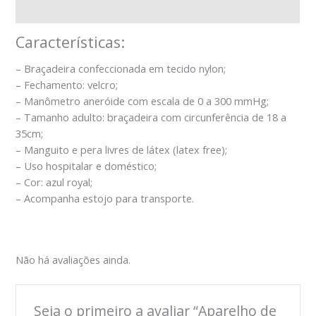
Avaliações (0)
Características:
– Braçadeira confeccionada em tecido nylon;
– Fechamento: velcro;
– Manômetro aneróide com escala de 0 a 300 mmHg;
– Tamanho adulto: braçadeira com circunferência de 18 a
35cm;
– Manguito e pera livres de látex (latex free);
– Uso hospitalar e doméstico;
– Cor: azul royal;
– Acompanha estojo para transporte.
Não há avaliações ainda.
Seja o primeiro a avaliar “Aparelho de