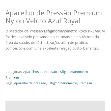
Aparelho de Pressão Premium
Nylon Velcro Azul Royal
O Medidor de Pressão Esfigmomanômetro Roxo PREMIUM
foi desenvolvido pensando no estudante e no técnico da
área da saúde, de fácil utilização, além de prático,
compacto e com uma excelente relação custo-benefício.
Peça Pelo Whatsapp
Categorias:
Aparelhos de Pressão
,
Esfigmomanômetro
,
Premium
Tags:
Aparelho de pressão
,
Esfigmomanômetro
,
Premium
Descrição