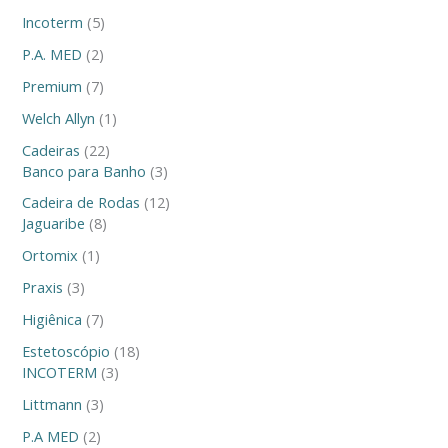
Incoterm
5
P.A. MED
2
Premium
7
Welch Allyn
1
Cadeiras
22
Banco para Banho
3
Cadeira de Rodas
12
Jaguaribe
8
Ortomix
1
Praxis
3
Higiênica
7
Estetoscópio
18
INCOTERM
3
Littmann
3
P.A MED
2