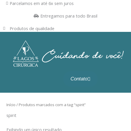
Ir
Parcelamos em até 6x sem juros
para
Entregamos para todo Brasil
o
conteúdo
Produtos de qualidade
Contato
Início
/ Produtos marcados com a tag “spirit”
spirit
Exibindo um único resultado