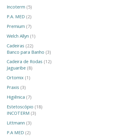
Incoterm
5
P.A. MED
2
Premium
7
Welch Allyn
1
Cadeiras
22
Banco para Banho
3
Cadeira de Rodas
12
Jaguaribe
8
Ortomix
1
Praxis
3
Higiênica
7
Estetoscópio
18
INCOTERM
3
Littmann
3
P.A MED
2