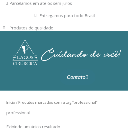
Ir
Parcelamos em até 6x sem juros
para
Entregamos para todo Brasil
o
conteúdo
Produtos de qualidade
Contato
Início
/ Produtos marcados com a tag “professional”
professional
Exibindo um único resultado