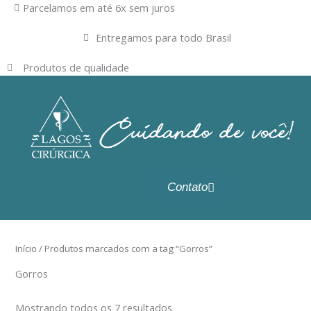
Ir
Parcelamos em até 6x sem juros
para
Entregamos para todo Brasil
o
conteúdo
Produtos de qualidade
Contato
Início
/ Produtos marcados com a tag “Gorros”
Gorros
Mostrando todos os 7 resultados