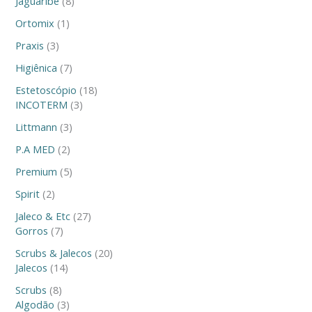
Jaguaribe
8
Ortomix
1
Praxis
3
Higiênica
7
Estetoscópio
18
INCOTERM
3
Littmann
3
P.A MED
2
Premium
5
Spirit
2
Jaleco & Etc
27
Gorros
7
Scrubs & Jalecos
20
Jalecos
14
Scrubs
8
Algodão
3