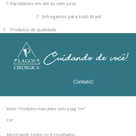
Ir
Parcelamos em até 6x sem juros
para
Entregamos para todo Brasil
o
conteúdo
Produtos de qualidade
Contato
Início
/ Produtos marcados com a tag “cor”
cor
Mostrando todos os 6 resultados