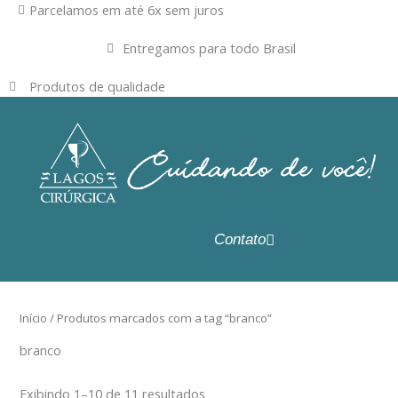
Ir
Parcelamos em até 6x sem juros
para
Entregamos para todo Brasil
o
conteúdo
Produtos de qualidade
Contato
Início
/ Produtos marcados com a tag “branco”
branco
Exibindo 1–10 de 11 resultados