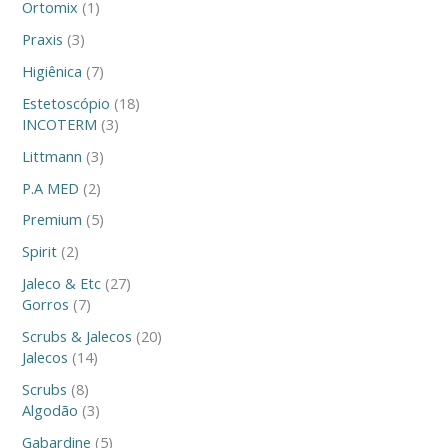
Ortomix
1
Praxis
3
Higiênica
7
Estetoscópio
18
INCOTERM
3
Littmann
3
P.A MED
2
Premium
5
Spirit
2
Jaleco & Etc
27
Gorros
7
Scrubs & Jalecos
20
Jalecos
14
Scrubs
8
Algodão
3
Gabardine
5