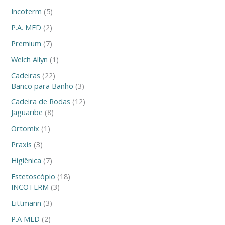
Incoterm
5
P.A. MED
2
Premium
7
Welch Allyn
1
Cadeiras
22
Banco para Banho
3
Cadeira de Rodas
12
Jaguaribe
8
Ortomix
1
Praxis
3
Higiênica
7
Estetoscópio
18
INCOTERM
3
Littmann
3
P.A MED
2