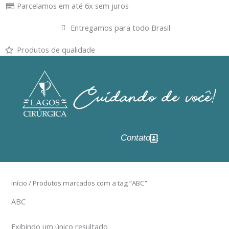
Ir
Parcelamos em até 6x sem juros
para
Entregamos para todo Brasil
o
conteúdo
Produtos de qualidade
Contato
Início
/ Produtos marcados com a tag “ABC”
ABC
Exibindo um único resultado