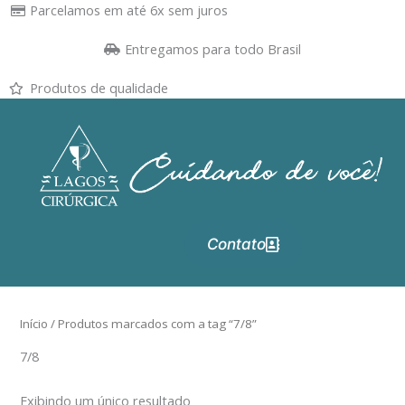
Ir
Parcelamos em até 6x sem juros
para
Entregamos para todo Brasil
o
conteúdo
Produtos de qualidade
Contato
Início
/ Produtos marcados com a tag “7/8”
7/8
Exibindo um único resultado