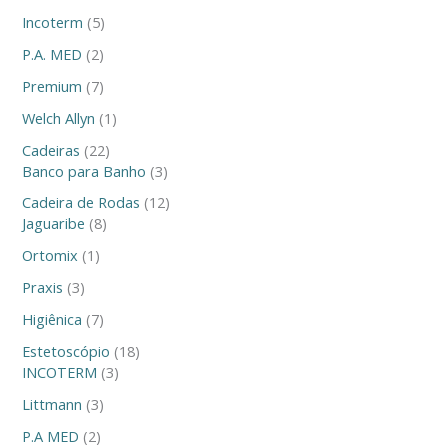
Incoterm
5
P.A. MED
2
Premium
7
Welch Allyn
1
Cadeiras
22
Banco para Banho
3
Cadeira de Rodas
12
Jaguaribe
8
Ortomix
1
Praxis
3
Higiênica
7
Estetoscópio
18
INCOTERM
3
Littmann
3
P.A MED
2