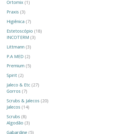
Ortomix
1
Praxis
3
Higiênica
7
Estetoscópio
18
INCOTERM
3
Littmann
3
P.A MED
2
Premium
5
Spirit
2
Jaleco & Etc
27
Gorros
7
Scrubs & Jalecos
20
Jalecos
14
Scrubs
8
Algodão
3
Gabardine
5