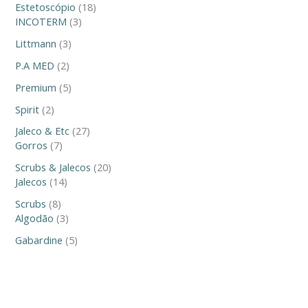
Estetoscópio
18
INCOTERM
3
Littmann
3
P.A MED
2
Premium
5
Spirit
2
Jaleco & Etc
27
Gorros
7
Scrubs & Jalecos
20
Jalecos
14
Scrubs
8
Algodão
3
Gabardine
5