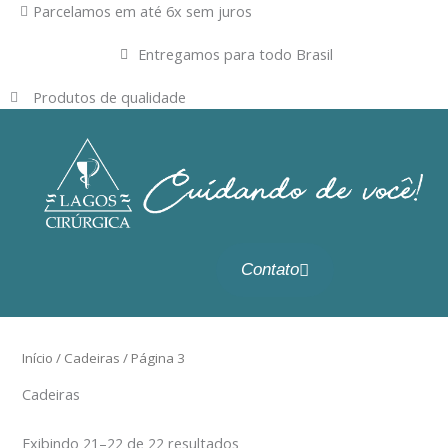
Ir
Parcelamos em até 6x sem juros
para
Entregamos para todo Brasil
o
conteúdo
Produtos de qualidade
Contato
Início
/
Cadeiras
/ Página 3
Cadeiras
Exibindo 21–22 de 22 resultados