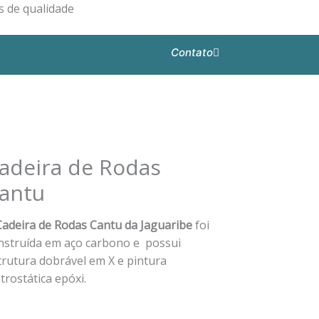
 de qualidade
Contato
adeira de Rodas
antu
Cadeira de Rodas Cantu da Jaguaribe
foi
nstruída em aço carbono e possui
trutura dobrável em X e pintura
etrostática epóxi.