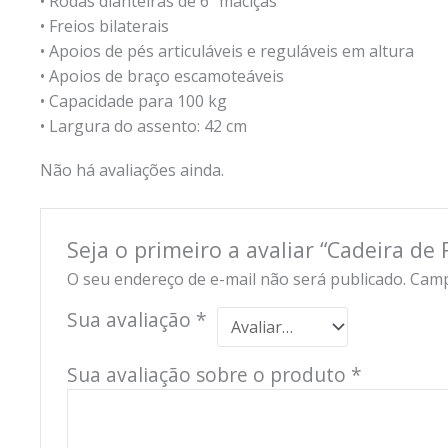
• Rodas dianteiras de 6’’ maciças
• Freios bilaterais
• Apoios de pés articuláveis e reguláveis em altura
• Apoios de braço escamoteáveis
• Capacidade para 100 kg
• Largura do assento: 42 cm
Não há avaliações ainda.
Seja o primeiro a avaliar “Cadeira de
O seu endereço de e-mail não será publicado.
Camp
Sua avaliação
*
Sua avaliação sobre o produto
*