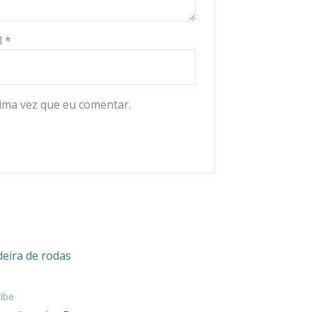
l
*
ima vez que eu comentar.
ribe