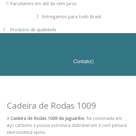
Ir
Parcelamos em até 6x sem juros
para
Entregamos para todo Brasil
o
conteúdo
Produtos de qualidade
Contato
Cadeira de Rodas 1009
A
Cadeira de Rodas 1009 da Jaguaribe
, foi construída em
aço carbono e possui estrutura dobrável em X com pintura
eletrostática epóxi.