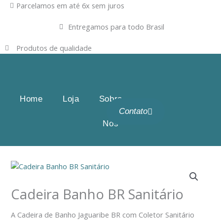
Ir
Parcelamos em até 6x sem juros
para
Entregamos para todo Brasil
o
conteúdo
Produtos de qualidade
Home
Loja
Sobre
Contato
Nós
Cadeira Banho BR Sanitário
A Cadeira de Banho Jaguaribe BR com Coletor Sanitário