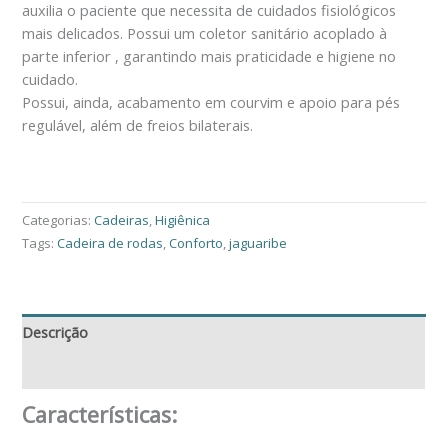
auxilia o paciente que necessita de cuidados fisiológicos
mais delicados. Possui um coletor sanitário acoplado à
parte inferior , garantindo mais praticidade e higiene no
cuidado.
Possui, ainda, acabamento em courvim e apoio para pés
regulável, além de freios bilaterais.
Peça Pelo Whatsapp
Categorias:
Cadeiras
,
Higiênica
Tags:
Cadeira de rodas
,
Conforto
,
jaguaribe
Descrição
Avaliações (0)
Características: