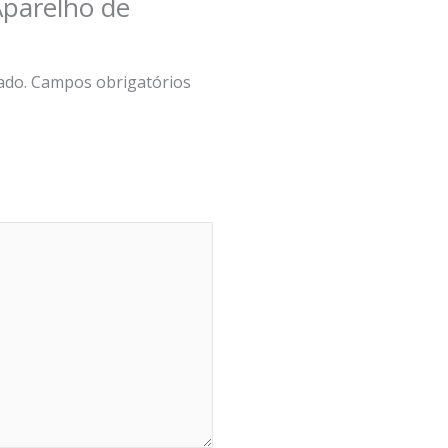
“Aparelho de
ado.
Campos obrigatórios