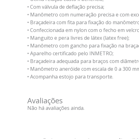
• Com válvula de deflação precisa;
• Manômetro com numeração precisa e com excel
• Braçadeira com fita para fixação do manômet
• Confeccionada em nylon com o fecho em velcro
• Manguito e pera livres de látex (latex free);
• Manômetro com gancho para fixação na braçad
• Aparelho certificado pelo INMETRO;
• Braçadeira adequada para braços com diâmetr
• Manômetro aneróide com escala de 0 a 300 m
• Acompanha estojo para transporte.
Avaliações
Não há avaliações ainda.